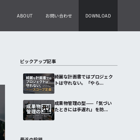
ABOUT
お問い合わせ
DOWNLOAD
ピックアップ記事
綺麗な計画書ではプロジェク
トは守れない。「やら...
成果物管理の型——「気づい
たときには手遅れ」を防...
最近の投稿