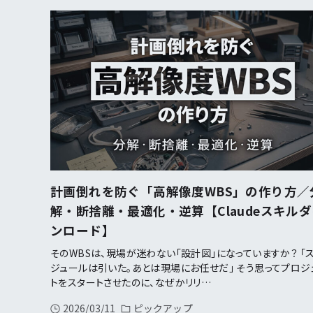
計画倒れを防ぐ「高解像度WBS」の作り方／
解・断捨離・最適化・逆算【Claudeスキル
ンロード】
そのWBSは、現場が迷わない「設計図」になっていますか？ 「
ジュールは引いた。あとは現場にお任せだ」 そう思ってプロジ
トをスタートさせたのに、なぜかリリ…
2026/03/11
ピックアップ