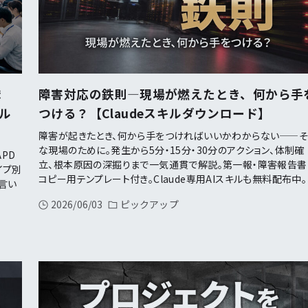
ま
障害対応の鉄則—現場が燃えたとき、何から手
キル
つける？【Claudeスキルダウンロード】
障害が起きたとき、何から手をつければいいかわからない——
な現場のために。発生から5分・15分・30分のアクション、体制確
PD
立、根本原因の深掘りまで一気通貫で解説。第一報・障害報告書
イプ別
コピー用テンプレート付き。Claude専用AIスキルも無料配布中。
言い
2026/06/03
ピックアップ