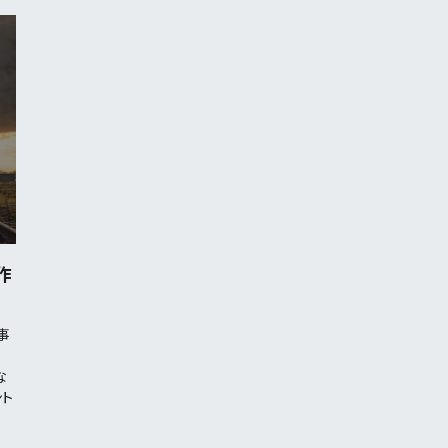
作
事
。
な
ント