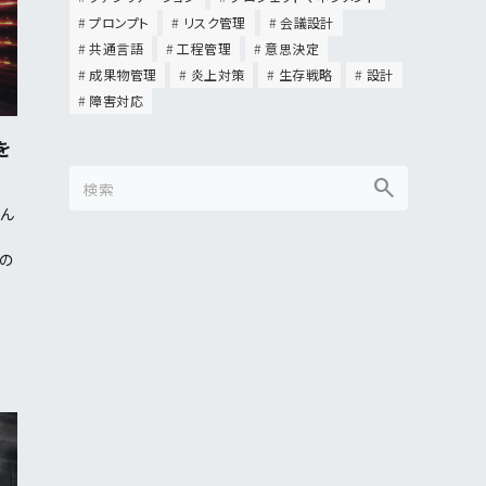
プロンプト
リスク管理
会議設計
共通言語
工程管理
意思決定
成果物管理
炎上対策
生存戦略
設計
障害対応
を
そん
の