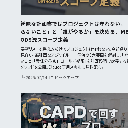
綺麗な計画書ではプロジェクトは守れない。
らないこと」と「誰がやるか」を決める、ME
ODS流スコープ定義
要望リストを整えるだけでプロジェクトは守れない。全部盛り
見合い・無計画なアジャイル——停滞の3大要因を解剖し、「
いこと」「責任分界点」「ゴール／期限」を計画段階で定義する
メソッドを公開。Claude専用スキルも無料配布。
2026/07/14
ピックアップ