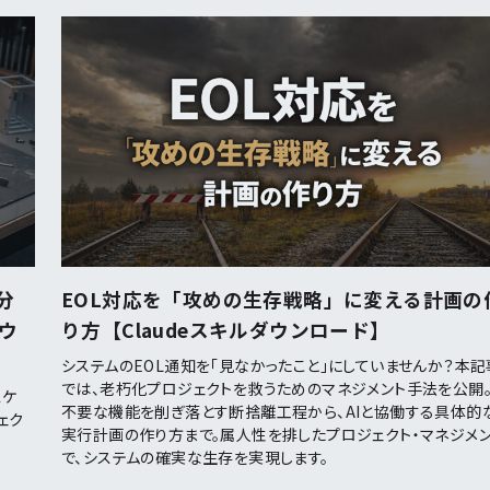
分
EOL対応を「攻めの生存戦略」に変える計画の
ダウ
り方【Claudeスキルダウンロード】
システムのEOL通知を「見なかったこと」にしていませんか？本記
では、老朽化プロジェクトを救うためのマネジメント手法を公開
スケ
不要な機能を削ぎ落とす断捨離工程から、AIと協働する具体的
ェク
実行計画の作り方まで。属人性を排したプロジェクト・マネジメ
で、システムの確実な生存を実現します。