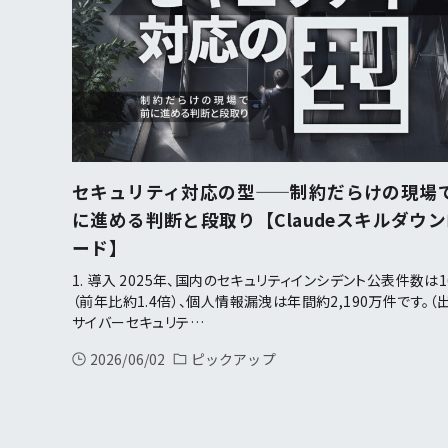
セキュリティ対応の型——制約だらけの現場
に進める判断と段取り【Claudeスキルダウ
ード】
1. 導入 2025年、国内のセキュリティインシデント公表件数は1
（前年比約1.4倍）、個人情報漏洩は年間約2,190万件です。（
サイバーセキュリテ…
2026/06/02
ピックアップ