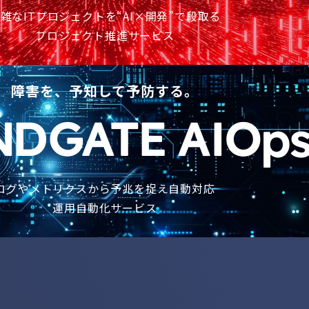
雑なITプロジェクトを“AI×開発”で段取る
プロジェクト推進サービス
障害を、予知して予防する。
ログやメトリクスから予兆を捉え自動対応
運用自動化サービス