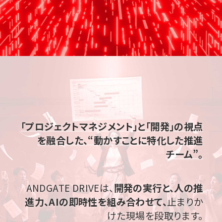
「プロジェクトマネジメント」と「開発」の視点
を融合した、
“動かすことに特化した推進
チーム”。
ANDGATE DRIVEは、
開発の実行と、人の推
進力、AIの即時性を組み合わせて、
止まりか
けた現場を段取ります。