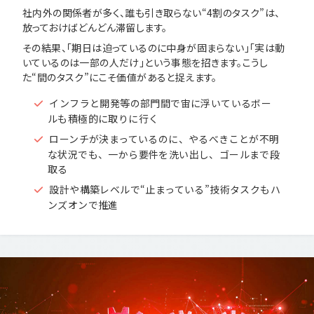
社内外の関係者が多く、誰も引き取らない“4割のタスク”は、
放っておけばどんどん滞留します。
その結果、「期日は迫っているのに中身が固まらない」「実は動
いているのは一部の人だけ」という事態を招きます。こうし
た“間のタスク”にこそ価値があると捉えます。
インフラと開発等の部門間で宙に浮いているボー
ルも積極的に取りに行く
ローンチが決まっているのに、やるべきことが不明
な状況でも、一から要件を洗い出し、ゴールまで段
取る
設計や構築レベルで“止まっている”技術タスクもハ
ンズオンで推進