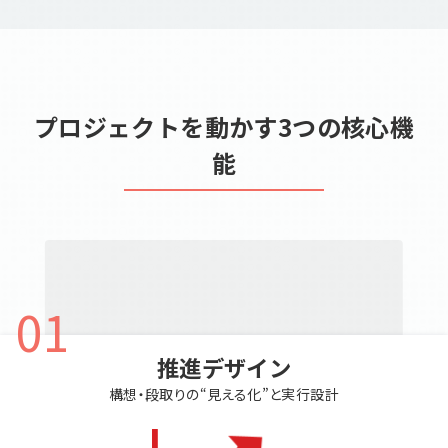
プロジェクトを動かす3つの核心機
能
01
推進デザイン
構想・段取りの“見える化”と実行設計