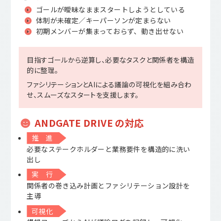
ゴールが曖昧なままスタートしようとしている
体制が未確定／キーパーソンが定まらない
初期メンバーが集まっておらず、動き出せない
目指すゴールから逆算し、必要なタスクと関係者を構造
的に整理。
ファシリテーションとAIによる議論の可視化を組み合わ
せ、スムーズなスタートを支援します。
ANDGATE DRIVE の対応
推 進
必要なステークホルダーと業務要件を構造的に洗い
出し
実 行
関係者の巻き込み計画とファシリテーション設計を
主導
可視化