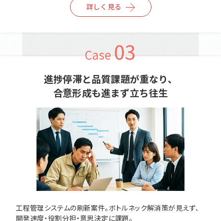
詳しく見る
03
Case
進捗停滞と品質課題が重なり、
合意形成も進まず立ち往生
工程管理システムの刷新案件。ボトルネック解消策が見えず、
開発速度・役割分担・意思決定に課題。