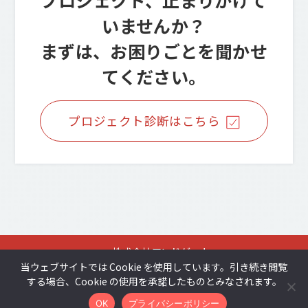
プロジェクト、止まりかけて
いませんか？
まずは、お困りごとを聞かせ
てください。
プロジェクト診断はこちら
株式会社アンドゲート
プライバシーポリシー
当ウェブサイトでは Cookie を使用しています。引き続き閲覧
する場合、Cookie の使用を承諾したものとみなされます。
お問い合わせはこちら
© 2025 ANDGATE Inc.
OK
プライバシーポリシー