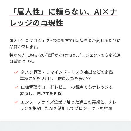
「属人性」に頼らない、AI×ナ
レッジの再現性
属人化したプロジェクトの進め方では、担当者が変わるたびに
品質がブレます。
特定の人に頼らない“型”がなければ、プロジェクトの安定推進
は望めません。
タスク管理・リマインド・リスク抽出などの定型
業務にAIを活用し、推進品質を安定化
仕様管理やコードレビューの観点でもナレッジを
蓄積し、再現性を担保
エンタープライズ企業で培った過去の実績と、ナレ
ッジを集約したAIを活用してプロジェクトを推進