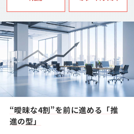
“曖昧な4割”を前に進める「推
進の型」