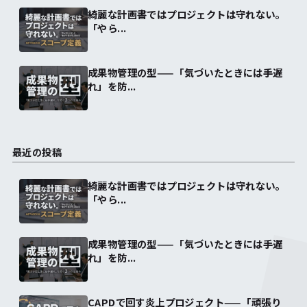
綺麗な計画書ではプロジェクトは守れない。
「やら...
成果物管理の型——「気づいたときには手遅
れ」を防...
最近の投稿
綺麗な計画書ではプロジェクトは守れない。
「やら...
成果物管理の型——「気づいたときには手遅
れ」を防...
CAPDで回す炎上プロジェクト——「頑張り