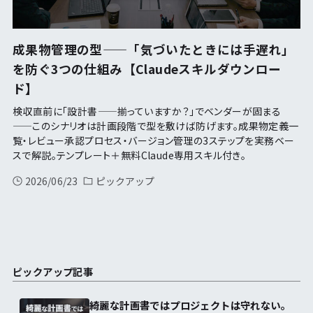
成果物管理の型——「気づいたときには手遅れ」
を防ぐ3つの仕組み【Claudeスキルダウンロー
ド】
検収直前に「設計書——揃っていますか？」でベンダーが固まる
——このシナリオは計画段階で型を敷けば防げます。成果物定義一
覧・レビュー承認プロセス・バージョン管理の3ステップを実務ベー
スで解説。テンプレート＋無料Claude専用スキル付き。
2026/06/23
ピックアップ
ピックアップ記事
綺麗な計画書ではプロジェクトは守れない。