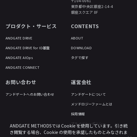
〒104-0061
東京都中央区銀座2-14-4
銀座スクエア 8F
プロダクト・サービス
CONTENTS
ANDGATE DRIVE
ABOUT
ANDGATE DRIVE for ID基盤
DOWNLOAD
ANDGATE AIOps
タグで探す
ANDGATE CONNECT
お問い合わせ
運営会社
アンドゲートへのお問い合わせ
アンドゲートについて
メソドロジーファームとは
採用情報
プライバシーポリシー
ANDGATE METHODSでは Cookie を使用しています。引き続
き閲覧する場合、Cookie の使用を承諾したものとみなされま