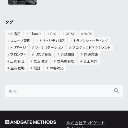
タグ
AI活用
Claude
EoL
ODSC
WBS
スコープ管理
セキュリティ対応
トラブルシューティング
トリアージ
ファシリテーション
プロジェクトマネジメント
プロンプト
リスク管理
会議設計
共通言語
工程管理
意思決定
成果物管理
炎上対策
生存戦略
設計
障害対応
株式会社アンドゲート