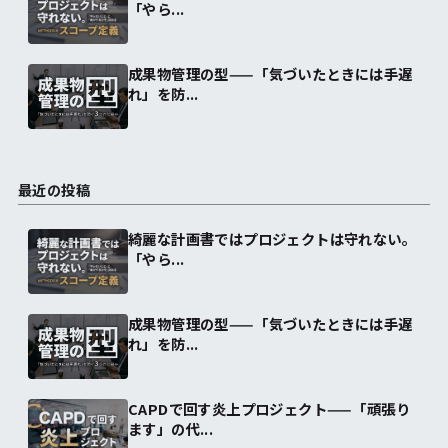
「やら...
成果物管理の型——「気づいたときには手遅
れ」を防...
最近の投稿
綺麗な計画書ではプロジェクトは守れない。
「やら...
成果物管理の型——「気づいたときには手遅
れ」を防...
CAPDで回す炎上プロジェクト——「頑張り
ます」の代...