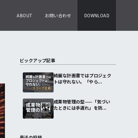
ABOUT
お問い合わせ
DOWNLOAD
ピックアップ記事
綺麗な計画書ではプロジェク
トは守れない。「やら...
成果物管理の型——「気づい
たときには手遅れ」を防...
最近の投稿