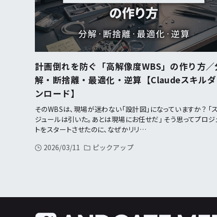
計画倒れを防ぐ「高解像度WBS」の作り方／
解・断捨離・最適化・逆算【Claudeスキル
ンロード】
そのWBSは、現場が迷わない「設計図」になっていますか？ 「
ジュールは引いた。あとは現場にお任せだ」 そう思ってプロジ
トをスタートさせたのに、なぜかリリ…
2026/03/11
ピックアップ