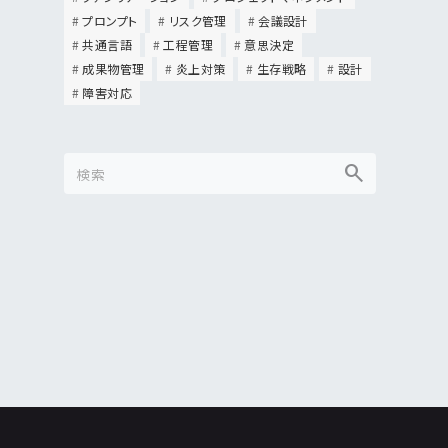
プロンプト
リスク管理
会議設計
共通言語
工程管理
意思決定
成果物管理
炎上対策
生存戦略
設計
障害対応