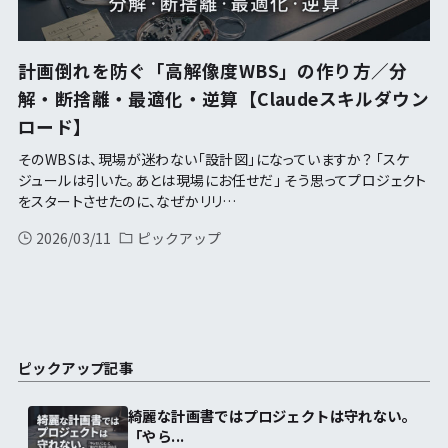
計画倒れを防ぐ「高解像度WBS」の作り方／分
解・断捨離・最適化・逆算【Claudeスキルダウン
ロード】
そのWBSは、現場が迷わない「設計図」になっていますか？ 「スケ
ジュールは引いた。あとは現場にお任せだ」 そう思ってプロジェクト
をスタートさせたのに、なぜかリリ…
2026/03/11
ピックアップ
ピックアップ記事
綺麗な計画書ではプロジェクトは守れない。
「やら...