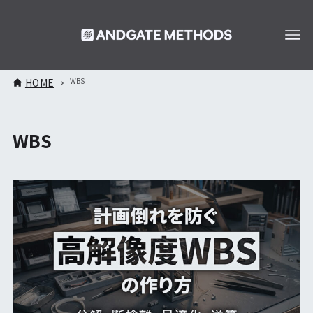
HOME
WBS
WBS