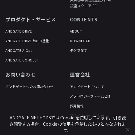
銀座スクエア 8F
プロダクト・サービス
CONTENTS
ANDGATE DRIVE
ABOUT
ANDGATE DRIVE for ID基盤
DOWNLOAD
ANDGATE AIOps
タグで探す
ANDGATE CONNECT
お問い合わせ
運営会社
アンドゲートへのお問い合わせ
アンドゲートについて
メソドロジーファームとは
採用情報
プライバシーポリシー
ANDGATE METHODSでは Cookie を使用しています。引き続
き閲覧する場合、Cookie の使用を承諾したものとみなされま
す。