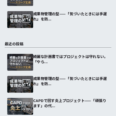
成果物管理の型——「気づいたときには手遅
れ」を防...
最近の投稿
綺麗な計画書ではプロジェクトは守れない。
「やら...
成果物管理の型——「気づいたときには手遅
れ」を防...
CAPDで回す炎上プロジェクト——「頑張り
ます」の代...