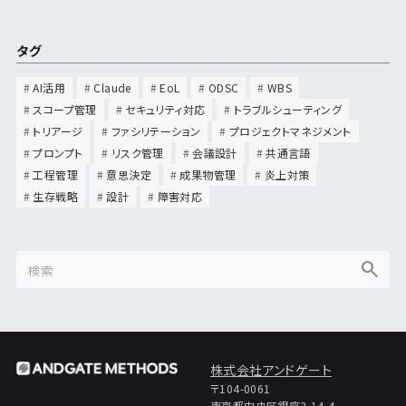
タグ
AI活用
Claude
EoL
ODSC
WBS
スコープ管理
セキュリティ対応
トラブルシューティング
トリアージ
ファシリテーション
プロジェクトマネジメント
プロンプト
リスク管理
会議設計
共通言語
工程管理
意思決定
成果物管理
炎上対策
生存戦略
設計
障害対応
株式会社アンドゲート
〒104-0061
東京都中央区銀座2-14-4