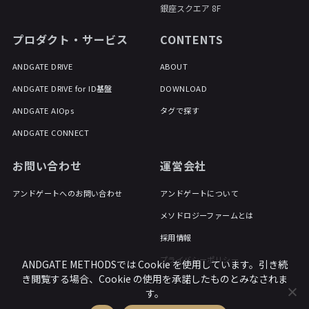
銀座スクエア 8F
プロダクト・サービス
CONTENTS
ANDGATE DRIVE
ABOUT
ANDGATE DRIVE for ID基盤
DOWNLOAD
ANDGATE AIOps
タグで探す
ANDGATE CONNECT
お問い合わせ
運営会社
アンドゲートへのお問い合わせ
アンドゲートについて
メソドロジーファームとは
採用情報
プライバシーポリシー
ANDGATE METHODSでは Cookie を使用しています。引き続
き閲覧する場合、Cookie の使用を承諾したものとみなされま
す。