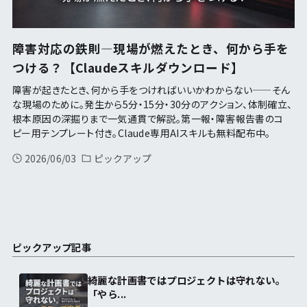
障害対応の鉄則—現場が燃えたとき、何から手を
つける？【Claudeスキルダウンロード】
障害が起きたとき、何から手をつければいいかわからない——そん
な現場のために。発生から5分・15分・30分のアクション、体制確立、
根本原因の深掘りまで一気通貫で解説。第一報・障害報告書のコ
ピー用テンプレート付き。Claude専用AIスキルも無料配布中。
2026/06/03
ピックアップ
ピックアップ記事
綺麗な計画書ではプロジェクトは守れない。
「やら...