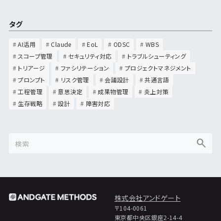
タグ
AI活用
Claude
EoL
ODSC
WBS
スコープ管理
セキュリティ対応
トラブルシューティング
トリアージ
ファシリテーション
プロジェクトマネジメント
プロンプト
リスク管理
会議設計
共通言語
工程管理
意思決定
成果物管理
炎上対策
生存戦略
設計
障害対応
株式会社アンドゲート
〒104-0061
東京都中央区銀座2-14-4