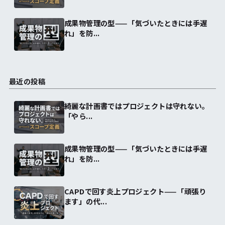
成果物管理の型——「気づいたときには手遅
れ」を防...
最近の投稿
綺麗な計画書ではプロジェクトは守れない。
「やら...
成果物管理の型——「気づいたときには手遅
れ」を防...
CAPDで回す炎上プロジェクト——「頑張り
ます」の代...