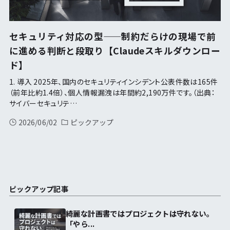
セキュリティ対応の型——制約だらけの現場で前
に進める判断と段取り【Claudeスキルダウンロー
ド】
1. 導入 2025年、国内のセキュリティインシデント公表件数は165件
（前年比約1.4倍）、個人情報漏洩は年間約2,190万件です。（出典：
サイバーセキュリテ…
2026/06/02
ピックアップ
ピックアップ記事
綺麗な計画書ではプロジェクトは守れない。
「やら...