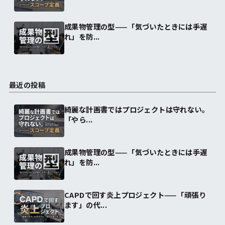
成果物管理の型——「気づいたときには手遅
れ」を防...
最近の投稿
綺麗な計画書ではプロジェクトは守れない。
「やら...
成果物管理の型——「気づいたときには手遅
れ」を防...
CAPDで回す炎上プロジェクト——「頑張り
ます」の代...