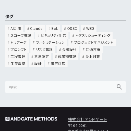
タグ
AI活用
Claude
EoL
ODSC
WBS
スコープ管理
セキュリティ対応
トラブルシューティング
トリアージ
ファシリテーション
プロジェクトマネジメント
プロンプト
リスク管理
会議設計
共通言語
工程管理
意思決定
成果物管理
炎上対策
生存戦略
設計
障害対応
株式会社アンドゲート
〒104-0061
東京都中央区銀座2-14-4