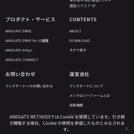
銀座スクエア 8F
プロダクト・サービス
CONTENTS
ANDGATE DRIVE
ABOUT
ANDGATE DRIVE for ID基盤
DOWNLOAD
ANDGATE AIOps
タグで探す
ANDGATE CONNECT
お問い合わせ
運営会社
アンドゲートへのお問い合わせ
アンドゲートについて
メソドロジーファームとは
採用情報
プライバシーポリシー
ANDGATE METHODSでは Cookie を使用しています。引き続
き閲覧する場合、Cookie の使用を承諾したものとみなされま
す。