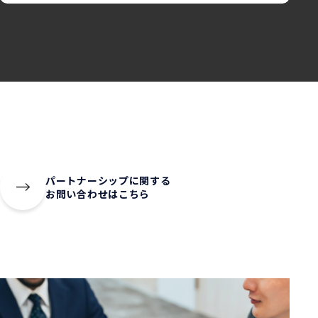
パートナーシップに関する
お問い合わせはこちら