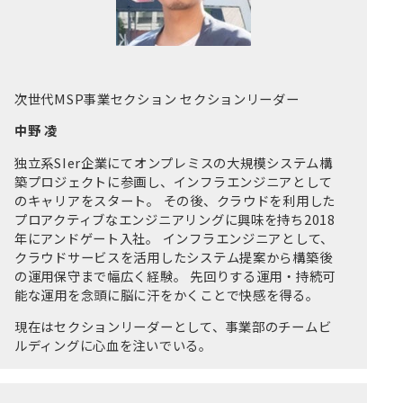
次世代MSP事業セクション セクションリーダー
中野 凌
独⽴系SIer企業にてオンプレミスの⼤規模システム構
築プロジェクトに参画し、インフラエンジニアとして
のキャリアをスタート。 その後、クラウドを利⽤した
プロアクティブなエンジニアリングに興味を持ち2018
年にアンドゲート⼊社。 インフラエンジニアとして、
クラウドサービスを活⽤したシステム提案から構築後
の運⽤保守まで幅広く経験。 先回りする運⽤・持続可
能な運⽤を念頭に脳に汗をかくことで快感を得る。
現在はセクションリーダーとして、事業部のチームビ
ルディングに⼼⾎を注いでいる。