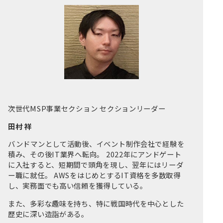
次世代MSP事業セクション セクションリーダー
田村 祥
バンドマンとして活動後、イベント制作会社で経験を
積み、その後IT業界へ転向。 2022年にアンドゲート
に入社すると、短期間で頭角を現し、翌年にはリーダ
ー職に就任。 AWSをはじめとするIT資格を多数取得
し、実務面でも高い信頼を獲得している。
また、多彩な趣味を持ち、特に戦国時代を中心とした
歴史に深い造詣がある。