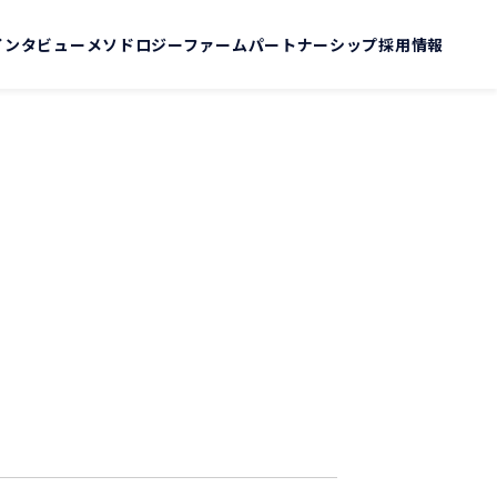
インタビュー
メソドロジーファーム
パートナーシップ
採用情報
て
覧