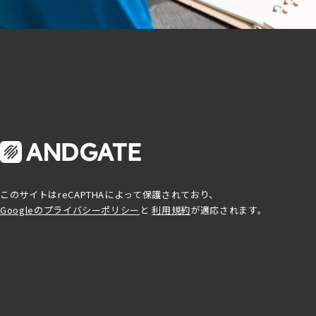
このサイトはreCAPTHAによって保護されており、
Googleのプライバシーポリシー
と
利用規約
が適応されます。