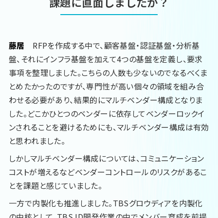
課題に直面しましたか？
藤居
RFPを作成する中で、顧客基盤・認証基盤・分析基
盤、それにインフラ基盤を加えて4つの基盤を定義し、要求
事項を整理しました。こちらの人数も少ないのでなるべくま
とめたかったのですが、専門性が高い個々の領域を組み合
わせる必要があり、結果的にマルチベンダー構成となりま
した。どこかひとつのベンダーに依存してベンダーロックイ
ンされることを避けるためにも、マルチベンダー構成は有効
と思われました。
しかしマルチベンダー構成については、コミュニケーション
コストが増えるなどベンダーコントロールのリスクがあるこ
とを課題と感じていました。
一方で内製化も推進しました。TBSグロウディアを内製化
の中核として、TBS ID開発作業の中でメンバー育成を前提