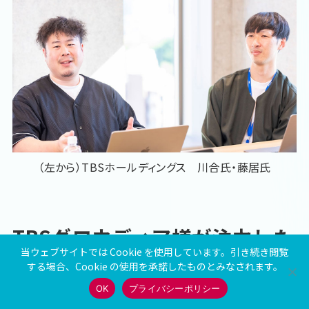
（左から）TBSホールディングス 川合氏・藤居氏
TBSグロウディア様が注力した
当ウェブサイトでは Cookie を使用しています。引き続き閲覧
こと
する場合、Cookie の使用を承諾したものとみなされます。
OK
プライバシーポリシー