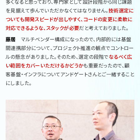
多くなると思っており、専門家として設計段階から同じ課題
を見据えて歩んでいただかなくてはなりません。
技術選定に
ついても開発スピードが出しやすく、コードの変更に柔軟に
対応できるような、スタックが必要
だと考えておりました。
藤居
マルチベンダー構成になったので、内部的には基盤
間連携部分について、プロジェクト推進の観点でコントロー
ルの懸念がありました。そのため、選定の段階で
なるべく広
い範囲をカバーいただけるかどうか
も重要だったので、顧
客基盤・インフラについてアンドゲートさんとご一緒すること
にしました。