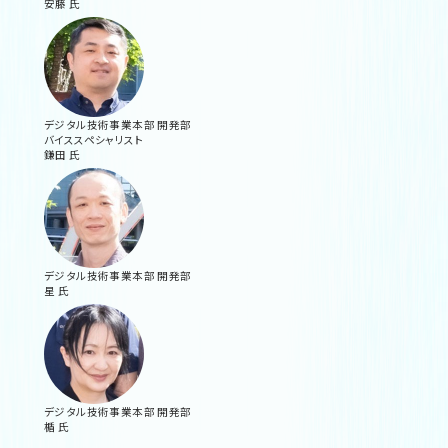
安藤 氏
デジタル技術事業本部 開発部
バイススペシャリスト
鎌田 氏
デジタル技術事業本部 開発部
星 氏
デジタル技術事業本部 開発部
楯 氏