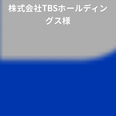
株式会社TBSホールディン
グス様