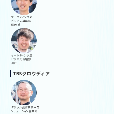
マーケティング局
ビジネス戦略部
藤居 氏
マーケティング局
ビジネス戦略部
川合 氏
TBSグロウディア
デジタル技術事業本部
ソリューション営業部