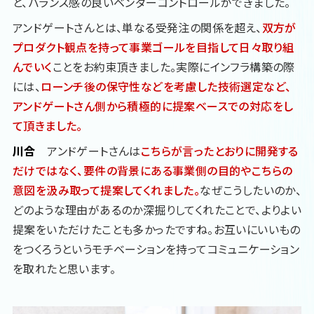
と、バランス感の良いベンダーコントロールができました。
アンドゲートさんとは、単なる受発注の関係を超え、
双方が
プロダクト観点を持って事業ゴールを目指して日々取り組
んでいく
ことをお約束頂きました。実際にインフラ構築の際
には、
ローンチ後の保守性などを考慮した技術選定など、
アンドゲートさん側から積極的に提案ベースでの対応をし
て頂きました。
川合
アンドゲートさんは
こちらが言ったとおりに開発する
だけではなく、要件の背景にある事業側の目的やこちらの
意図を汲み取って提案してくれました。
なぜこうしたいのか、
どのような理由があるのか深掘りしてくれたことで、よりよい
提案をいただけたことも多かったですね。お互いにいいもの
をつくろうというモチベーションを持ってコミュニケーション
を取れたと思います。