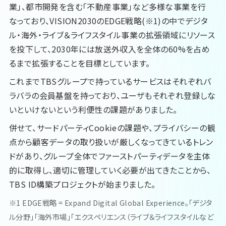
業」、都市開発を含む「不動産事業」など多様な事業を行
なっており、VISION2030のEDGE戦略(※1)の中でデジタ
ル・海外・ライブ＆ライフスタイル事業の拡張領域にリソース
を投下して、2030年には放送外収入を全体の60%を占め
るまで拡張することを目標としています。
これまでTBSグループで持っているサービスはそれぞれバ
ラバラの会員基盤を持っており、ユーザもそれぞれ登録しな
いといけないという利便性の課題がありました。
併せて、サードパーティCookieの課題や、プライバシーの観
点から顧客データの取り扱いが厳しくなってきているトレン
ドがあり、グループ全体でファーストパーティデータを主体
的に取得し、適切に管理していく必要が出てきたことから、
TBS ID構築プロジェクトが始まりました。
※1 EDGE戦略 = Expand Digital Global Experience。「デジタ
ル分野」「海外市場」「エクスペリエンス（ライブ＆ライフスタイルなど