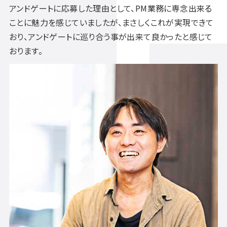
アンドゲートに応募した理由として、PM業務に専念出来る
ことに魅力を感じていましたが、まさしくこれが実現できて
おり、アンドゲートに巡り合う事が出来て良かったと感じて
おります。