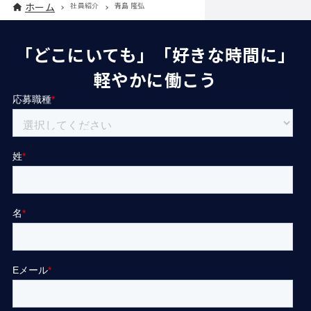
ホーム
社員紹介
青島 隆弘
「どこにいても」「好きな時間に」
軽やかに働こう