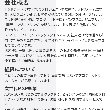
会社概要
アンドゲートは「すべてのプロジェクトの推進プラットフォームにな
る」をビジョンに掲げ、お客様が抱えている課題の具現化を行い、ク
ラウド技術を中核に「プロジェクト推進」「インフラエンジニアリング」
「開発エンジニアリング」を駆使し、ハードな現場も段取る、PM
Techカンパニーです。
フルリモートワーク・フレックスタイムであり、社員達は北海道から沖
縄、また海外と全国におり、それぞれのプライベートと仕事を両立さ
せて働いています。
お客様は一度は聞いた事のある大手のお取引先様が多数！元請け
や一次請けなどが主となり、最先端のAIも積極的に活用しながら上
流工程からの業務に携われます。
組織について
主に2つの事業を展開しており、両事業部においてプロジェクトマ
ネージャーが活躍しております。
次世代MSP事業
AWS・GCPをはじめとするクラウドによるインフラの設計構築とプロ
アクティブな運用保守である「次世代MSP」を提供するサービスで
す。
トラブルが発生してから対応を行う従来の運用保守ではなくトラブ