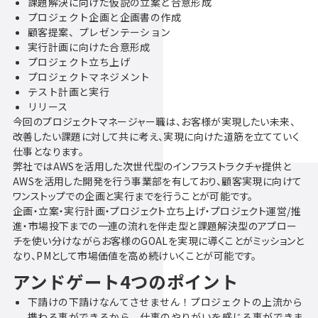
課題解決に向けた仮説の立案と合意形成
プロジェクト企画と企画書の作成
顧客提案、プレゼンテーション
実行計画に向けた合意形成
プロジェクト立ち上げ
プロジェクトマネジメント
テスト計画と実行
リリース
今回のプロジェクトマネージャー職は、お客様が実現したい未来、
改善したい課題に対して共に考え、実現に向けた道筋を立てていく
仕事となります。
弊社ではAWSを活用した次世代型のインフラストラクチャ提供と
AWSを活用した開発を行う事業部を有しており、顧客実現に向けて
ワンストップでの企画と実行までを行うことが可能です。
企画・立案・実行計画・プロジェクト立ち上げ・プロジェクト運営/推
進・市場投下までの一連の流れを伴走型と課題解決型のアプロー
チを使い分けながらお客様のGOALを実現に導くことがミッションと
なり、PMとして市場価値を高め続けいくことが可能です。
アンドゲート4つのポイント
下請けの下請けなんてさせません！プロジェクトの上流から
携わる事ができるから、仕事のやりがいを感じる事ができま