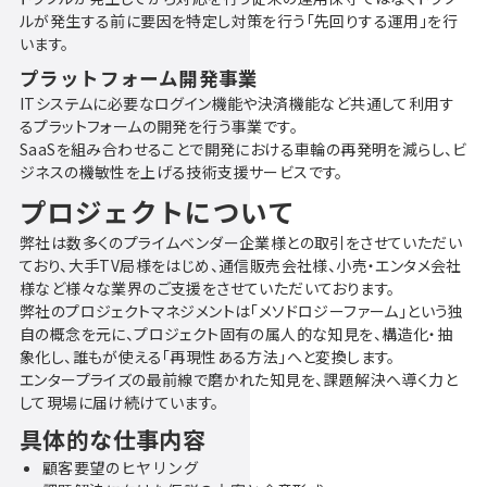
ルが発生する前に要因を特定し対策を行う「先回りする運用」を行
います。
プラットフォーム開発事業
ITシステムに必要なログイン機能や決済機能など共通して利用す
るプラットフォームの開発を行う事業です。
SaaSを組み合わせることで開発における車輪の再発明を減らし、ビ
ジネスの機敏性を上げる技術支援サービスです。
プロジェクトについて
弊社は数多くのプライムベンダー企業様との取引をさせていただい
ており、大手TV局様をはじめ、通信販売会社様、小売・エンタメ会社
様など様々な業界のご支援をさせていただいております。
弊社のプロジェクトマネジメントは「メソドロジーファーム」という独
自の概念を元に、プロジェクト固有の属人的な知見を、構造化・抽
象化し、誰もが使える「再現性ある方法」へと変換します。
エンタープライズの最前線で磨かれた知見を、課題解決へ導く力と
して現場に届け続けています。
具体的な仕事内容
顧客要望のヒヤリング