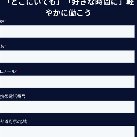
「どこにいても」「好きな時間に」軽
やかに働こう